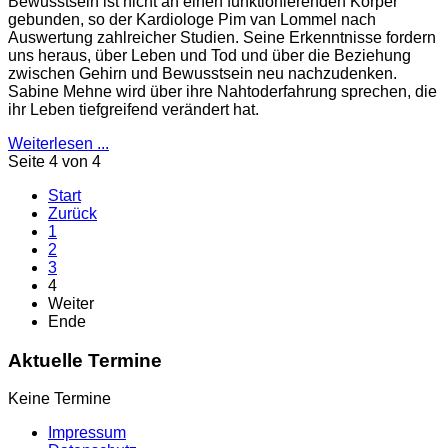
Bewusstsein ist nicht an einen funktionierenden Körper
gebunden, so der Kardiologe Pim van Lommel nach
Auswertung zahlreicher Studien. Seine Erkenntnisse fordern
uns heraus, über Leben und Tod und über die Beziehung
zwischen Gehirn und Bewusstsein neu nachzudenken.
Sabine Mehne wird über ihre Nahtoderfahrung sprechen, die
ihr Leben tiefgreifend verändert hat.
Weiterlesen ...
Seite 4 von 4
Start
Zurück
1
2
3
4
Weiter
Ende
Aktuelle Termine
Keine Termine
Impressum